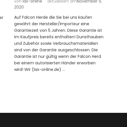
von
lax-online
aktualisiert am
November 11,
2020
Auf Falcon Herde die Sie bei uns kaufen
er
gewährt der Hersteller/Importeur eine
Garantiezeit von 5 Jahren. Diese Garantie ist
im Kaufpreis bereits enthalten! Dunsthauben
und Zubehör sowie Verbrauchsmaterialien
sind von der Garantie ausgeschlossen. Die
Garantie ist nur gültig wenn der Falcon Herd
bei einem autorisierten Händer erworben
wird! Wir (lax-online.de) …