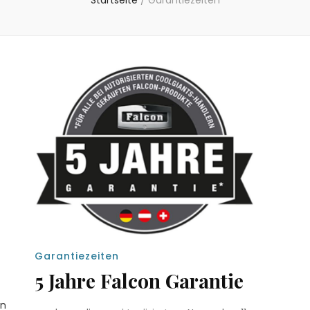
Startseite
/
Garantiezeiten
Garantiezeiten
5 Jahre Falcon Garantie
en