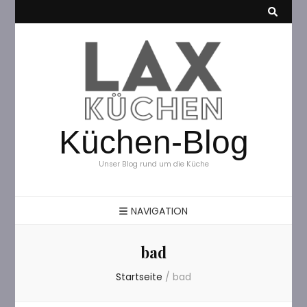
Küchen-Blog
Unser Blog rund um die Küche
NAVIGATION
bad
Startseite
/
bad