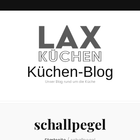
Küchen-Blog
Unser Blog rund um die Küche
schallpegel