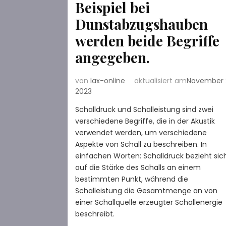
Beispiel bei
Dunstabzugshauben
werden beide Begriffe
angegeben.
von
lax-online
aktualisiert am
November 2
2023
Schalldruck und Schalleistung sind zwei
verschiedene Begriffe, die in der Akustik
verwendet werden, um verschiedene
Aspekte von Schall zu beschreiben. In
einfachen Worten: Schalldruck bezieht sic
auf die Stärke des Schalls an einem
bestimmten Punkt, während die
Schalleistung die Gesamtmenge an von
einer Schallquelle erzeugter Schallenergie
beschreibt.