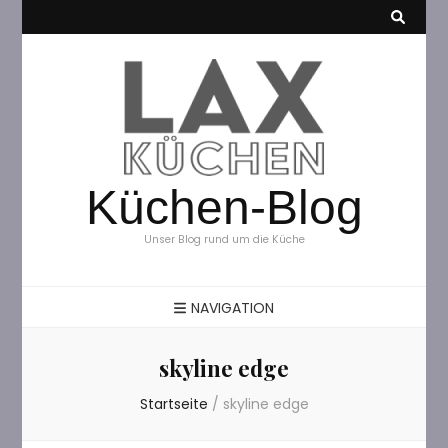
Küchen-Blog
Unser Blog rund um die Küche
NAVIGATION
skyline edge
Startseite
/
skyline edge