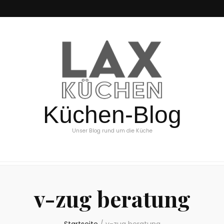
Küchen-Blog
Unser Blog rund um die Küche
v-zug beratung