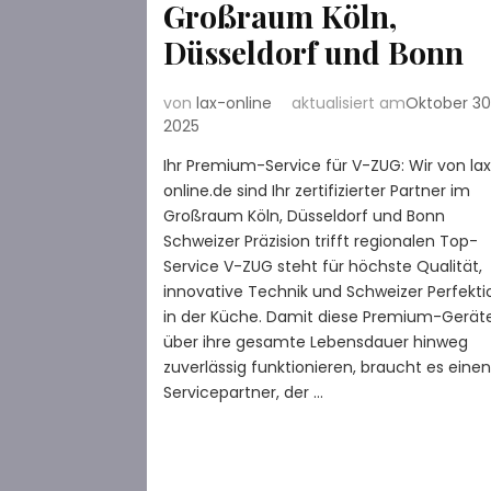
Großraum Köln,
Düsseldorf und Bonn
von
lax-online
aktualisiert am
Oktober 30
2025
Ihr Premium-Service für V-ZUG: Wir von la
online.de sind Ihr zertifizierter Partner im
Großraum Köln, Düsseldorf und Bonn
Schweizer Präzision trifft regionalen Top-
Service V-ZUG steht für höchste Qualität,
innovative Technik und Schweizer Perfekti
in der Küche. Damit diese Premium-Gerät
über ihre gesamte Lebensdauer hinweg
zuverlässig funktionieren, braucht es eine
Servicepartner, der …