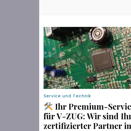
Service und Technik
Ihr Premium-Servi
für V-ZUG: Wir sind Ih
zertifizierter Partner i