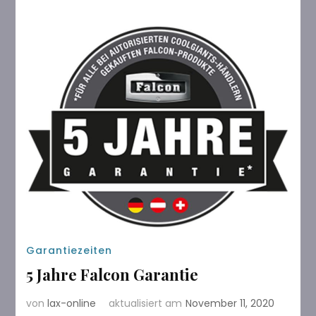
Garantiezeiten
5 Jahre Falcon Garantie
von
lax-online
aktualisiert am
November 11, 2020