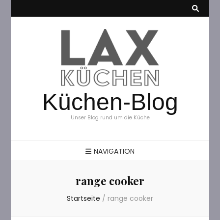
Küchen-Blog
Unser Blog rund um die Küche
NAVIGATION
range cooker
Startseite
/
range cooker