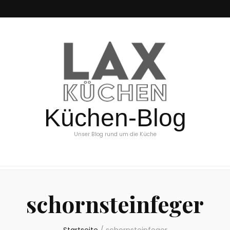
Küchen-Blog
Unser Blog rund um die Küche
schornsteinfeger