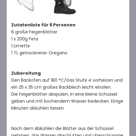
Zutatenliste für 6 Personen
6 große Feigenblätter
1 x 200g Feta
1 Limette
1 TL getrockneter Oregano
Zubereitung
Den Backofen auf 180 °C/Gas Stufe 4 vorheizen und
ein 25 x 35 cm großes Backblech leicht einölen.
Die Feigenblätter abspülen, in eine kleine Schüssel
geben und mit kochendem Wasser bedecken. Einige
Minuten abkühlen lassen.
Nach dem Abkühlen die Blätter aus der Schüssel
nehmen, das Wasser abschütten und überschüssige