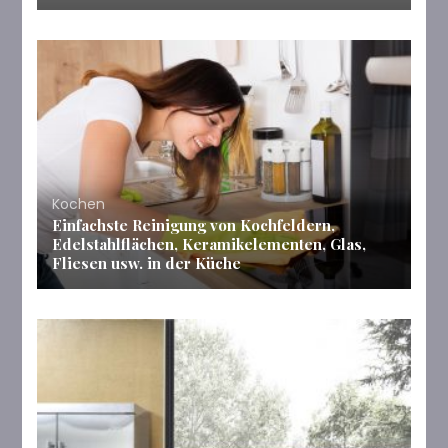
Kochen
Einfachste Reinigung von Kochfeldern,
Edelstahlflächen, Keramikelementen, Glas,
Fliesen usw. in der Küche