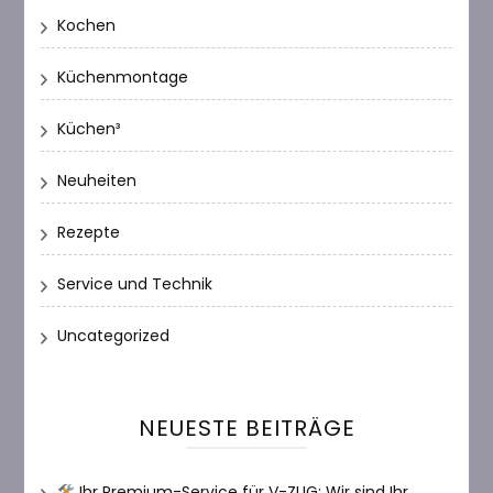
Kochen
Küchenmontage
Küchen³
Neuheiten
Rezepte
Service und Technik
Uncategorized
NEUESTE BEITRÄGE
Ihr Premium-Service für V-ZUG: Wir sind Ihr