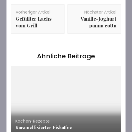
Beitragsnavigation
Vorheriger Artikel
Nächster Artikel
Gefüllter Lachs
Vanille-Joghurt
vom Grill
panna cotta
Ähnliche Beiträge
Kochen
,
Rezepte
Karamellisierter Eiskaffee