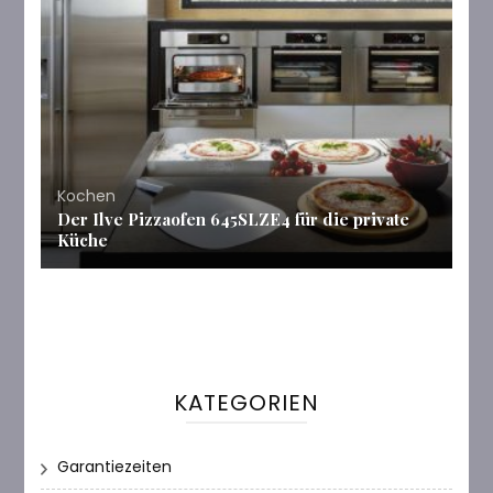
Kochen
Der Ilve Pizzaofen 645SLZE4 für die private
Küche
KATEGORIEN
Garantiezeiten