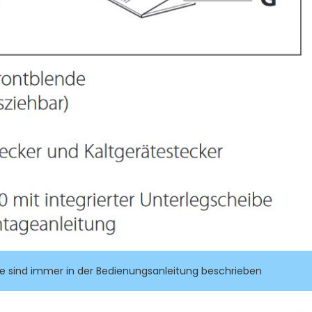
aße sind immer in der Bedienungsanleitung beschrieben