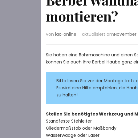
montieren?
von
lax-online
aktualisiert am
November 1
Sie haben eine Bohrmaschine und einen 
können Sie auch Ihre Berbel Haube ganz ei
Bitte lesen Sie vor der Montage trotz
Es wird eine Hilfe empfohlen, die Haub
zu halten!
Stellen Sie benötigtes Werkzeug und 
Standfeste Stehleiter
Gliedermaßstab oder Maßbandy
Wasserwaage oder Laser