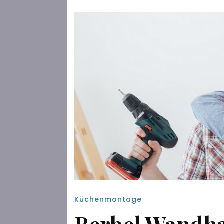
Küchenmontage
Berbel Wandha