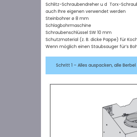
Schlitz-Schraubendreher u d Torx-Schraub
auch Ihre eigenen verwendet werden
Steinbohrer ø 8 mm
Schlagbohrmaschine
Schraubenschlüssel SW 10 mm
Schutzmaterial (z. B. dicke Pappe) für Koc
Wenn möglich einen Staubsauger für’s Bo
Schritt 1 – Alles auspacken, alle Berb