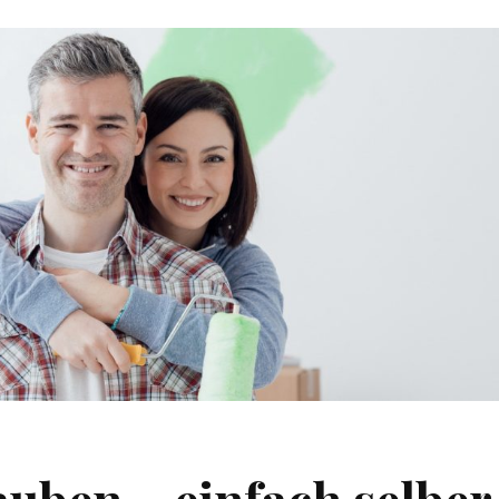
uben – einfach selber