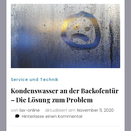
Service und Technik
Kondenswasser an der Backofentür
– Die Lösung zum Problem
von
lax-online
aktualisiert am
November 11, 2020
zu
Hinterlasse einen Kommentar
Kondenswasser
an