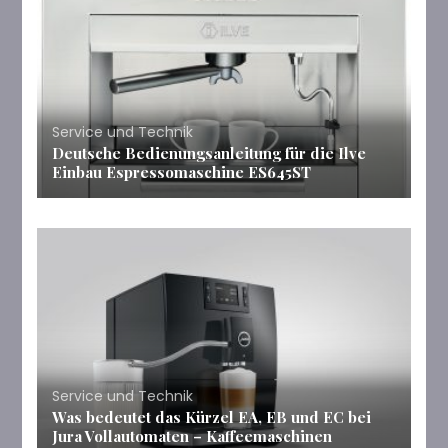
Service und Technik
Deutsche Bedienungsanleitung für die Ilve
Einbau Espressomaschine ES645ST
Service und Technik
Was bedeutet das Kürzel EA, EB und EC bei
Jura Vollautomaten – Kaffeemaschinen