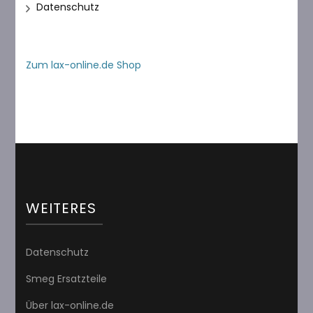
Datenschutz
Zum lax-online.de Shop
WEITERES
Datenschutz
Smeg Ersatzteile
Über lax-online.de