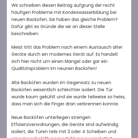
der
Wir schreiben diesen Beitrag aufgrung der recht
Backofentür
häufigen Probleme mit Kondeswasserbildung bei
–
neuen Backöfen. Sie haben das gleiche Problem?
Die
Dafür gibt es Gründe die wir an dieser Stelle
Lösung
beschreiben.
zum
Problem
Meist tritt das Problem nach einem Austausch alter
Geräte durch ein modernes Gerät auf. Es handelt
sich hier nicht um einen Mangel oder gar ein
Qualitätsproblem im neunen Backofen!
Alte Backöfen wurden im Gegensatz zu neuen
Backöfen wesentlich schlechter isoliert. Die Tür
wurde kaum gekühlt und sie wurde teilweise so heiss,
dass man sich die Finger dran verbrennen konnte.
Neue Backöfen unterliegen strengen
Effizienzverordnungen, die Geräte sind aufwändig
isoliert, die Türen teils mit 3 oder 4 Scheiben und