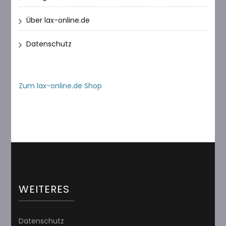
Über lax-online.de
Datenschutz
Zum lax-online.de Shop
WEITERES
Datenschutz