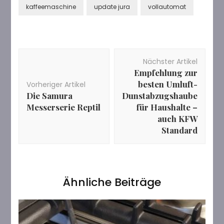
kaffeemaschine
update jura
vollautomat
Beitragsnavigation
Nächster Artikel
Empfehlung zur
besten Umluft-
Vorheriger Artikel
Die Samura
Dunstabzugshaube
Messerserie Reptil
für Haushalte –
auch KFW
Standard
Ähnliche Beiträge